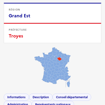
RÉGION
Grand Est
PRÉFECTURE
Troyes
Informations
Description
Conseil départemental
Administration
Représentants nationaux