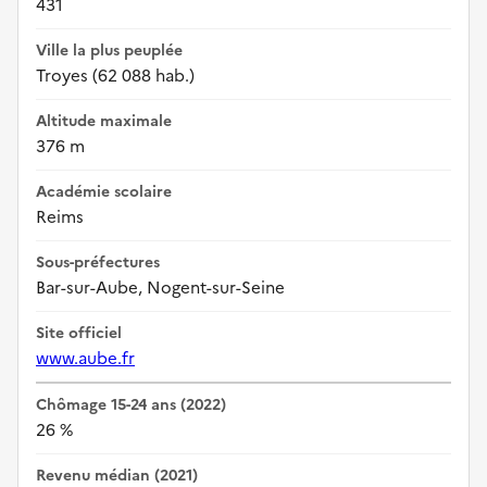
431
Ville la plus peuplée
Troyes (62 088 hab.)
Altitude maximale
376 m
Académie scolaire
Reims
Sous-préfectures
Bar-sur-Aube, Nogent-sur-Seine
Site officiel
www.aube.fr
Chômage 15-24 ans (2022)
26 %
Revenu médian (2021)