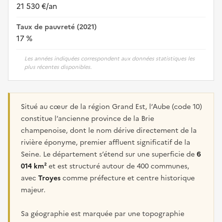
21 530 €/an
Taux de pauvreté (2021)
17 %
Les années indiquées correspondent aux données statistiques les
plus récentes disponibles.
Situé au cœur de la région Grand Est, l’Aube (code 10)
constitue l’ancienne province de la Brie
champenoise, dont le nom dérive directement de la
rivière éponyme, premier affluent significatif de la
Seine. Le département s’étend sur une superficie de
6
014 km²
et est structuré autour de 400 communes,
avec
Troyes
comme préfecture et centre historique
majeur.
Sa géographie est marquée par une topographie