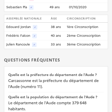
Sebastien Pla
49 ans
01/10/2020
♂
ASSEMBLÉE NATIONALE
ÂGE
CIRCONSCRIPTION
Edouard Jordan
38 ans
1ère Circonscription
♂
Frédéric Falcon
40 ans
2ème Circonscription
♂
Julien Rancoule
33 ans
3ème Circonscription
♂
QUESTIONS FRÉQUENTES
Quelle est la préfecture du département de l'Aude ?
Carcassonne est la préfecture du département de
l'Aude (numéro 11).
Quelle est la population du département de l'Aude ?
Le département de l'Aude compte 379 648
habitants.