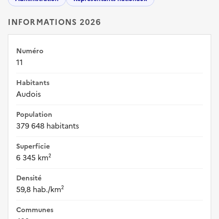
INFORMATIONS 2026
Numéro
11
Habitants
Audois
Population
379 648 habitants
Superficie
6 345 km²
Densité
59,8 hab./km²
Communes