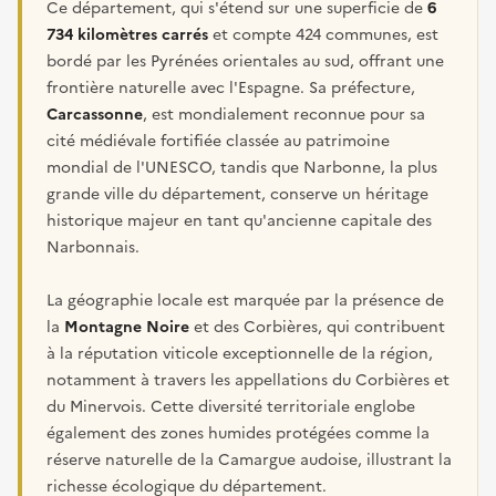
Ce département, qui s'étend sur une superficie de
6
734 kilomètres carrés
et compte 424 communes, est
bordé par les Pyrénées orientales au sud, offrant une
frontière naturelle avec l'Espagne. Sa préfecture,
Carcassonne
, est mondialement reconnue pour sa
cité médiévale fortifiée classée au patrimoine
mondial de l'UNESCO, tandis que Narbonne, la plus
grande ville du département, conserve un héritage
historique majeur en tant qu'ancienne capitale des
Narbonnais.
La géographie locale est marquée par la présence de
la
Montagne Noire
et des Corbières, qui contribuent
à la réputation viticole exceptionnelle de la région,
notamment à travers les appellations du Corbières et
du Minervois. Cette diversité territoriale englobe
également des zones humides protégées comme la
réserve naturelle de la Camargue audoise, illustrant la
richesse écologique du département.