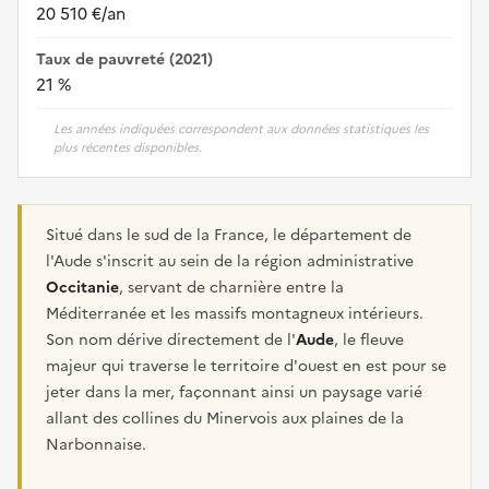
20 510 €/an
Taux de pauvreté (2021)
21 %
Les années indiquées correspondent aux données statistiques les
plus récentes disponibles.
Situé dans le sud de la France, le département de
l'Aude s'inscrit au sein de la région administrative
Occitanie
, servant de charnière entre la
Méditerranée et les massifs montagneux intérieurs.
Son nom dérive directement de l'
Aude
, le fleuve
majeur qui traverse le territoire d'ouest en est pour se
jeter dans la mer, façonnant ainsi un paysage varié
allant des collines du Minervois aux plaines de la
Narbonnaise.