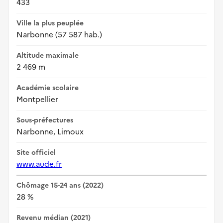
433
Ville la plus peuplée
Narbonne (57 587 hab.)
Altitude maximale
2 469 m
Académie scolaire
Montpellier
Sous-préfectures
Narbonne, Limoux
Site officiel
www.aude.fr
Chômage 15-24 ans (2022)
28 %
Revenu médian (2021)