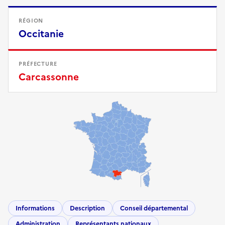
RÉGION
Occitanie
PRÉFECTURE
Carcassonne
Informations
Description
Conseil départemental
Administration
Représentants nationaux