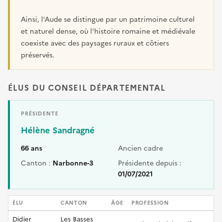
Ainsi, l'Aude se distingue par un patrimoine culturel
et naturel dense, où l'histoire romaine et médiévale
coexiste avec des paysages ruraux et côtiers
préservés.
ÉLUS DU CONSEIL DÉPARTEMENTAL
PRÉSIDENTE
Hélène Sandragné
66 ans
Ancien cadre
Canton :
Narbonne-3
Présidente depuis :
01/07/2021
ÉLU
CANTON
ÂGE
PROFESSION
Didier
Les Basses