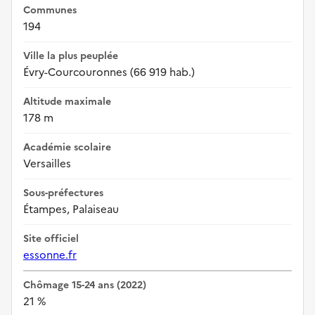
Communes
194
Ville la plus peuplée
Évry-Courcouronnes (66 919 hab.)
Altitude maximale
178 m
Académie scolaire
Versailles
Sous-préfectures
Étampes, Palaiseau
Site officiel
essonne.fr
Chômage 15-24 ans (2022)
21 %