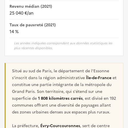
Revenu médian (2021)
25 040 €/an
Taux de pauvreté (2021)
14 %
Les années indiquées correspondent aux données statistiques les
plus récentes disponibles.
Situé au sud de Paris, le département de l'Essonne
s'inscrit dans la région administrative
Île-de-France
et
constitue une partie intégrante de la métropole du
Grand Paris. Son territoire, qui s'étend sur une
superficie de
1 808 kilomètres carrés
, est divisé en 192
communes offrant une diversité de paysages allant
des zones urbaines denses aux espaces plus ruraux.
La préfecture,
Évry-Courcouronnes
, sert de centre