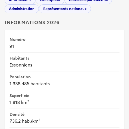
Administration
Représentants nationaux
INFORMATIONS 2026
Numéro
91
Habitants
Essonniens
Population
1 338 485 habitants
Superficie
1 818 km²
Densité
736,2 hab./km²