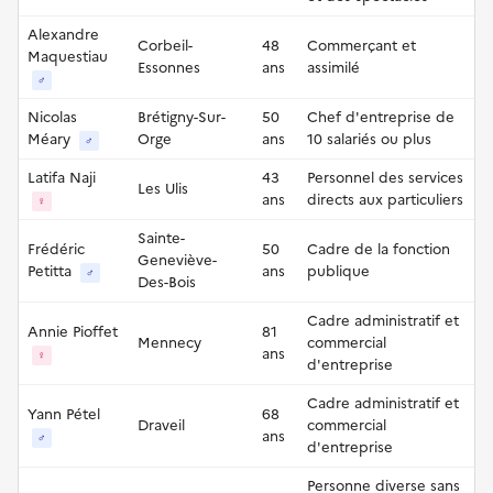
Alexandre
Corbeil-
48
Commerçant et
Maquestiau
Essonnes
ans
assimilé
♂
Nicolas
Brétigny-Sur-
50
Chef d'entreprise de
Méary
Orge
ans
10 salariés ou plus
♂
Latifa Naji
43
Personnel des services
Les Ulis
ans
directs aux particuliers
♀
Sainte-
Frédéric
50
Cadre de la fonction
Geneviève-
Petitta
ans
publique
♂
Des-Bois
Cadre administratif et
Annie Pioffet
81
Mennecy
commercial
ans
♀
d'entreprise
Cadre administratif et
Yann Pétel
68
Draveil
commercial
ans
♂
d'entreprise
Personne diverse sans