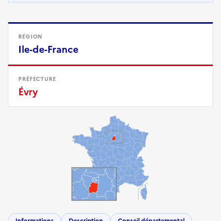
RÉGION
Ile-de-France
PRÉFECTURE
Évry
Informations
Description
Conseil départemental