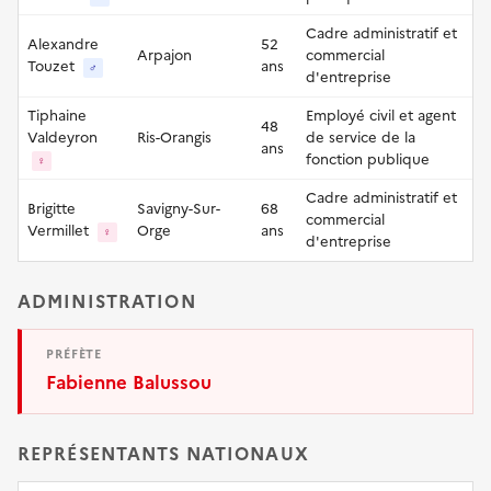
Cadre administratif et
Alexandre
52
Arpajon
commercial
Touzet
ans
♂
d'entreprise
Tiphaine
Employé civil et agent
48
Valdeyron
Ris-Orangis
de service de la
ans
fonction publique
♀
Cadre administratif et
Brigitte
Savigny-Sur-
68
commercial
Vermillet
Orge
ans
♀
d'entreprise
ADMINISTRATION
PRÉFÈTE
Fabienne Balussou
REPRÉSENTANTS NATIONAUX