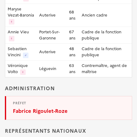
Maryse
68
Vezat-Baronia
Auterive
Ancien cadre
ans
♀
Annie Vieu
Portet-Sur-
67
Cadre de la fonction
Garonne
ans
publique
♀
Sebastien
48
Cadre de la fonction
Auterive
Vincini
ans
publique
♂
Véronique
63
Contremaître, agent de
Léguevin
Volto
ans
maîtrise
♀
ADMINISTRATION
PRÉFET
Fabrice Rigoulet-Roze
REPRÉSENTANTS NATIONAUX