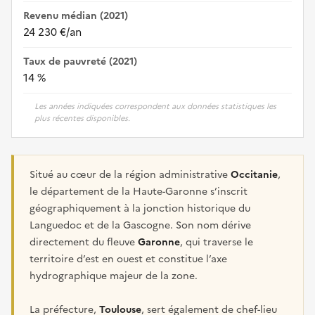
Revenu médian (2021)
24 230 €/an
Taux de pauvreté (2021)
14 %
Les années indiquées correspondent aux données statistiques les
plus récentes disponibles.
Situé au cœur de la région administrative
Occitanie
,
le département de la Haute-Garonne s’inscrit
géographiquement à la jonction historique du
Languedoc et de la Gascogne. Son nom dérive
directement du fleuve
Garonne
, qui traverse le
territoire d’est en ouest et constitue l’axe
hydrographique majeur de la zone.
La préfecture,
Toulouse
, sert également de chef-lieu