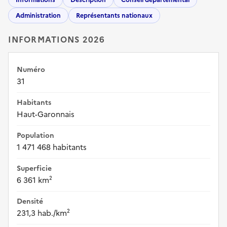
Administration
Représentants nationaux
INFORMATIONS 2026
Numéro
31
Habitants
Haut-Garonnais
Population
1 471 468 habitants
Superficie
6 361 km²
Densité
231,3 hab./km²