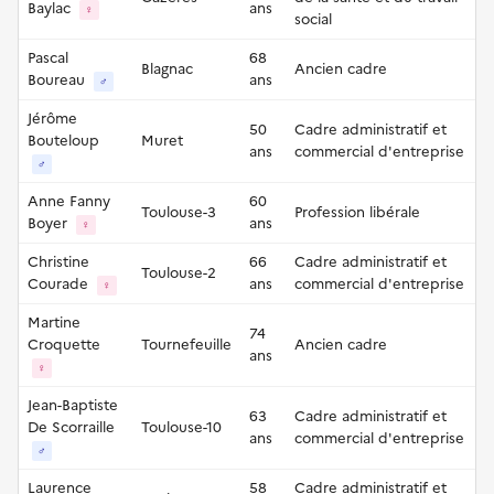
Baylac
ans
♀
social
Pascal
68
Blagnac
Ancien cadre
Boureau
ans
♂
Jérôme
50
Cadre administratif et
Bouteloup
Muret
ans
commercial d'entreprise
♂
Anne Fanny
60
Toulouse-3
Profession libérale
Boyer
ans
♀
Christine
66
Cadre administratif et
Toulouse-2
Courade
ans
commercial d'entreprise
♀
Martine
74
Croquette
Tournefeuille
Ancien cadre
ans
♀
Jean-Baptiste
63
Cadre administratif et
De Scorraille
Toulouse-10
ans
commercial d'entreprise
♂
Laurence
58
Cadre administratif et