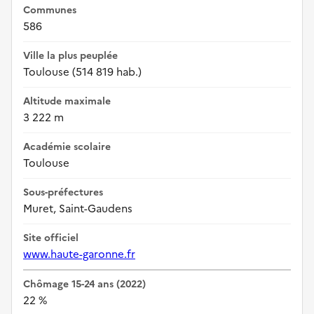
Communes
586
Ville la plus peuplée
Toulouse (514 819 hab.)
Altitude maximale
3 222 m
Académie scolaire
Toulouse
Sous-préfectures
Muret, Saint-Gaudens
Site officiel
www.haute-garonne.fr
Chômage 15-24 ans (2022)
22 %