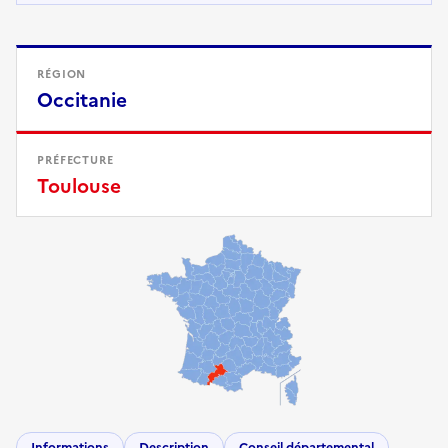
RÉGION
Occitanie
PRÉFECTURE
Toulouse
Informations
Description
Conseil départemental