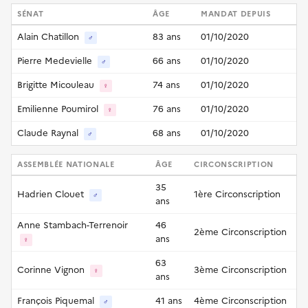
SÉNAT
ÂGE
MANDAT DEPUIS
Alain Chatillon
83 ans
01/10/2020
♂
Pierre Medevielle
66 ans
01/10/2020
♂
Brigitte Micouleau
74 ans
01/10/2020
♀
Emilienne Poumirol
76 ans
01/10/2020
♀
Claude Raynal
68 ans
01/10/2020
♂
ASSEMBLÉE NATIONALE
ÂGE
CIRCONSCRIPTION
35
Hadrien Clouet
1ère Circonscription
♂
ans
Anne Stambach-Terrenoir
46
2ème Circonscription
ans
♀
63
Corinne Vignon
3ème Circonscription
♀
ans
François Piquemal
41 ans
4ème Circonscription
♂