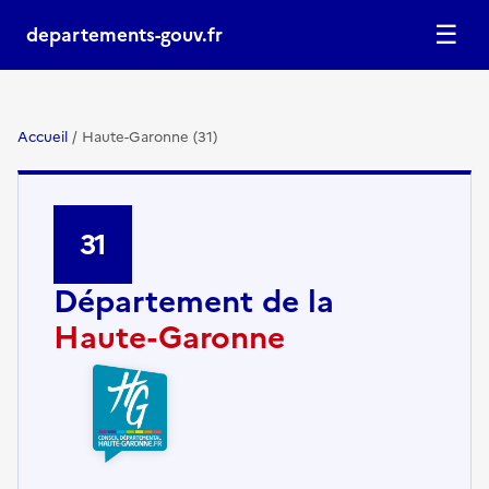
☰
departements-gouv.fr
Accueil
/
Haute-Garonne (31)
31
Département de la
Haute-Garonne