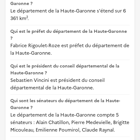
Garonne ?
Le département de la Haute-Garonne s'étend sur 6
361 km².
Qui est le préfet du département de la Haute-Garonne
?
Fabrice Rigoulet-Roze est préfet du département de
la Haute-Garonne.
Qui est le président du conseil départemental de la
Haute-Garonne ?
Sebastien Vincini est président du conseil
départemental de la Haute-Garonne.
Qui sont les sénateurs du département de la Haute-
Garonne ?
Le département de la Haute-Garonne compte 5
sénateurs : Alain Chatillon, Pierre Medevielle, Brigitte
Micouleau, Emilienne Poumirol, Claude Raynal.