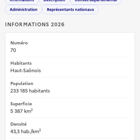
Administration
Représentants nationaux
INFORMATIONS 2026
Numéro
70
Habitants
Haut-Saônois
Population
233 185 habitants
Superficie
5 387 km²
Densité
43,3 hab./km²