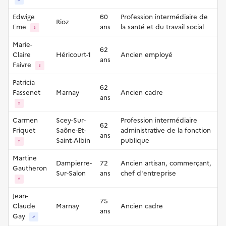
Edwige
60
Profession intermédiaire de
Rioz
Eme
ans
la santé et du travail social
♀
Marie-
62
Claire
Héricourt-1
Ancien employé
ans
Faivre
♀
Patricia
62
Fassenet
Marnay
Ancien cadre
ans
♀
Carmen
Scey-Sur-
Profession intermédiaire
62
Friquet
Saône-Et-
administrative de la fonction
ans
Saint-Albin
publique
♀
Martine
Dampierre-
72
Ancien artisan, commerçant,
Gautheron
Sur-Salon
ans
chef d'entreprise
♀
Jean-
75
Claude
Marnay
Ancien cadre
ans
Gay
♂