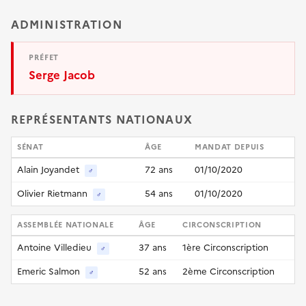
ADMINISTRATION
PRÉFET
Serge Jacob
REPRÉSENTANTS NATIONAUX
SÉNAT
ÂGE
MANDAT DEPUIS
Alain Joyandet
72 ans
01/10/2020
♂
Olivier Rietmann
54 ans
01/10/2020
♂
ASSEMBLÉE NATIONALE
ÂGE
CIRCONSCRIPTION
Antoine Villedieu
37 ans
1ère Circonscription
♂
Emeric Salmon
52 ans
2ème Circonscription
♂