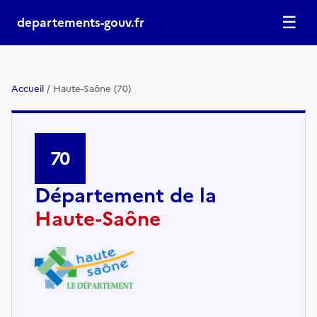
☰
departements-gouv.fr
Accueil
/
Haute-Saône (70)
70
Département de la
Haute-Saône