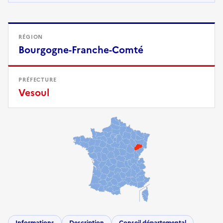
RÉGION
Bourgogne-Franche-Comté
PRÉFECTURE
Vesoul
Informations
Description
Conseil départemental