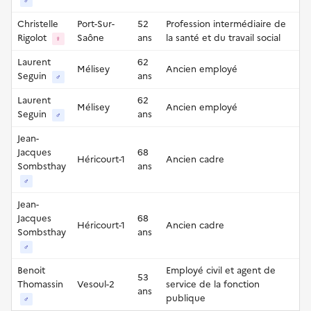
♂
Christelle
Port-Sur-
52
Profession intermédiaire de
Rigolot
Saône
ans
la santé et du travail social
♀
Laurent
62
Mélisey
Ancien employé
Seguin
ans
♂
Laurent
62
Mélisey
Ancien employé
Seguin
ans
♂
Jean-
Jacques
68
Héricourt-1
Ancien cadre
Sombsthay
ans
♂
Jean-
Jacques
68
Héricourt-1
Ancien cadre
Sombsthay
ans
♂
Benoit
Employé civil et agent de
53
Thomassin
Vesoul-2
service de la fonction
ans
publique
♂