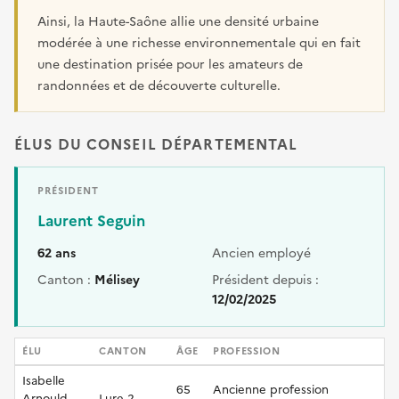
Ainsi, la Haute-Saône allie une densité urbaine
modérée à une richesse environnementale qui en fait
une destination prisée pour les amateurs de
randonnées et de découverte culturelle.
ÉLUS DU CONSEIL DÉPARTEMENTAL
PRÉSIDENT
Laurent Seguin
62 ans
Ancien employé
Canton :
Mélisey
Président depuis :
12/02/2025
ÉLU
CANTON
ÂGE
PROFESSION
Isabelle
65
Ancienne profession
Arnould
Lure-2