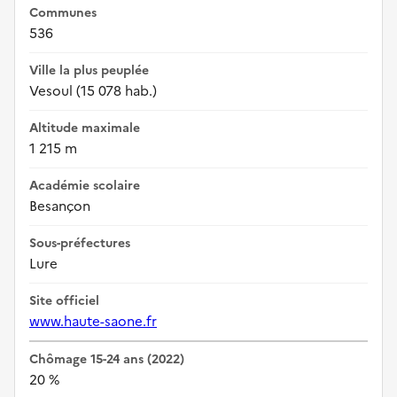
Communes
536
Ville la plus peuplée
Vesoul (15 078 hab.)
Altitude maximale
1 215 m
Académie scolaire
Besançon
Sous-préfectures
Lure
Site officiel
www.haute-saone.fr
Chômage 15-24 ans (2022)
20 %