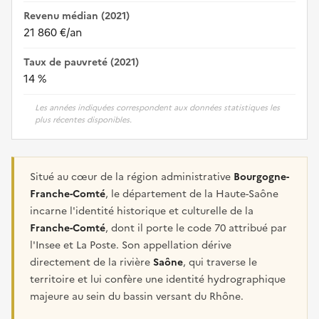
Revenu médian (2021)
21 860 €/an
Taux de pauvreté (2021)
14 %
Les années indiquées correspondent aux données statistiques les
plus récentes disponibles.
Situé au cœur de la région administrative
Bourgogne-
Franche-Comté
, le département de la Haute-Saône
incarne l'identité historique et culturelle de la
Franche-Comté
, dont il porte le code 70 attribué par
l'Insee et La Poste. Son appellation dérive
directement de la rivière
Saône
, qui traverse le
territoire et lui confère une identité hydrographique
majeure au sein du bassin versant du Rhône.