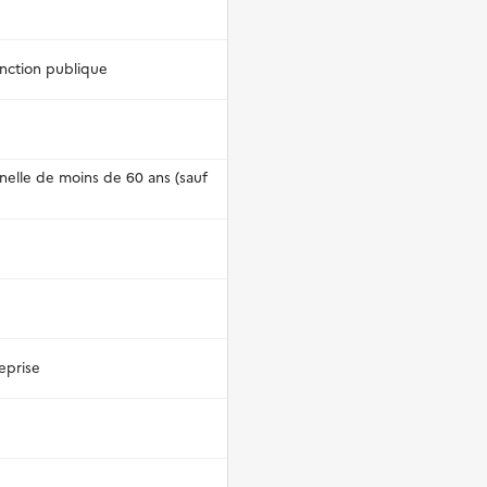
onction publique
nnelle de moins de 60 ans (sauf
eprise