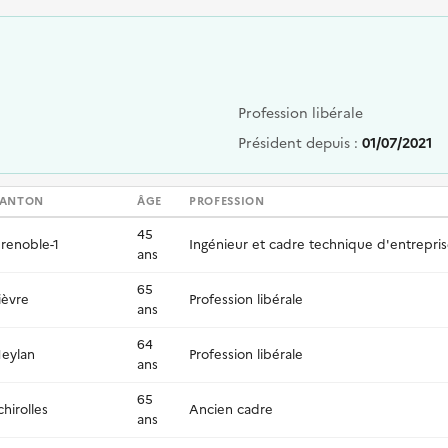
Profession libérale
Président depuis :
01/07/2021
ANTON
ÂGE
PROFESSION
45
renoble-1
Ingénieur et cadre technique d'entrepri
ans
65
ièvre
Profession libérale
ans
64
eylan
Profession libérale
ans
65
chirolles
Ancien cadre
ans