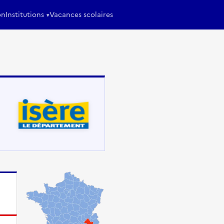
on
Institutions
Vacances scolaires