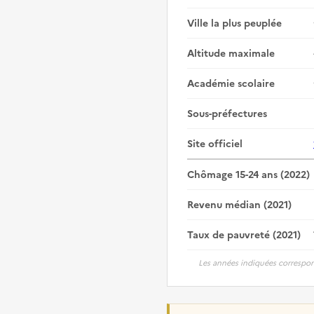
Ville la plus peuplée
Altitude maximale
Académie scolaire
Sous-préfectures
Site officiel
Chômage 15-24 ans (2022)
Revenu médian (2021)
Taux de pauvreté (2021)
Les années indiquées correspon