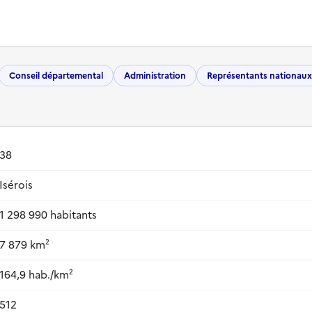
Conseil départemental
Administration
Représentants nationaux
38
Isérois
1 298 990 habitants
7 879 km²
164,9 hab./km²
512