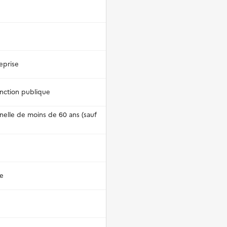
eprise
onction publique
nnelle de moins de 60 ans (sauf
se