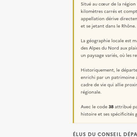
Situé au cœur de la région
kilomètres carrés et compt
appellation dérive directem
et se jetant dans le Rhône.
La géographie locale est 
des Alpes du Nord aux plai
un paysage variés, où les 
Historiquement, le départe
enrichi par un patrimoine a
cadre de vie qui allie pro
régionale.
Avec le code
38
attribué pa
histoire et ses spécificités
ÉLUS DU CONSEIL DÉP