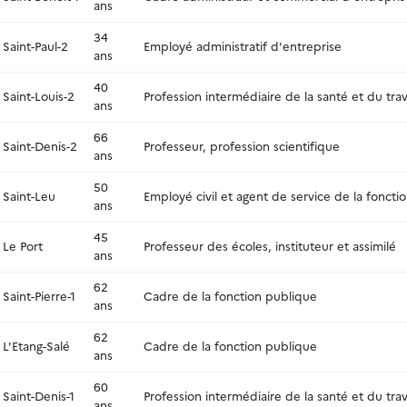
ans
34
Saint-Paul-2
Employé administratif d'entreprise
ans
40
Saint-Louis-2
Profession intermédiaire de la santé et du trava
ans
66
Saint-Denis-2
Professeur, profession scientifique
ans
50
Saint-Leu
Employé civil et agent de service de la foncti
ans
45
Le Port
Professeur des écoles, instituteur et assimilé
ans
62
Saint-Pierre-1
Cadre de la fonction publique
ans
62
L'Etang-Salé
Cadre de la fonction publique
ans
60
Saint-Denis-1
Profession intermédiaire de la santé et du trava
ans