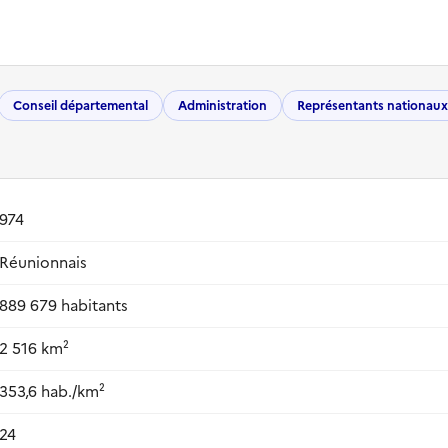
Conseil départemental
Administration
Représentants nationaux
974
Réunionnais
889 679 habitants
2 516 km²
353,6 hab./km²
24