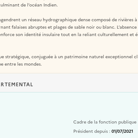
culminant de l’océan Indien.
gendrent un réseau hydrographique dense composé de rivières à 
rnant falaises abruptes et plages de sable noir ou blanc. L’absence 
renforce son identité insulaire tout en la reliant culturellement e
e stratégique, conjuguée à un patrimoine naturel exceptionnel cla
ue entre les mondes.
ARTEMENTAL
Cadre de la fonction publique
Président depuis :
01/07/2021