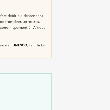
fort débit qui descendent
de frontières terrestres,
t économiquement à l’Afrique
ssé à l’
UNESCO
, fait de La