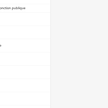
fonction publique
e