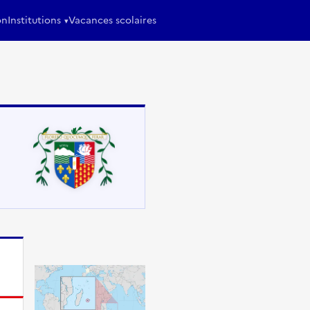
on
Institutions
Vacances scolaires