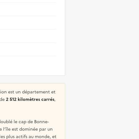
union est un département et
 de
2 512 kilomètres carrés
,
 doublé le cap de Bonne-
e l’île est dominée par un
 les plus actifs au monde, et