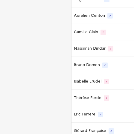
Aurélien Centon
♂
Camille Clain
♀
Nassimah Dindar
♀
Bruno Domen
♂
Isabelle Erudel
♀
Thérèse Ferde
♀
Eric Ferrere
♂
Gérard Françoise
♂