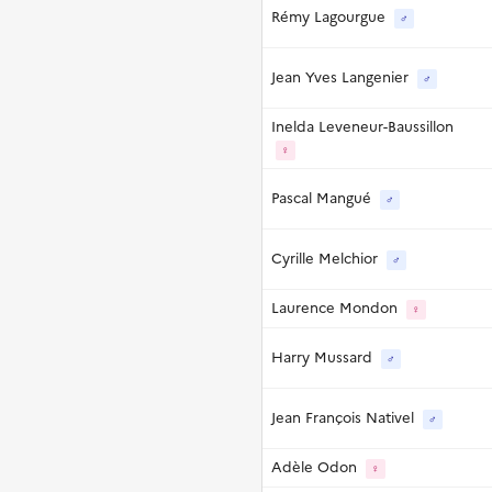
Rémy Lagourgue
♂
Jean Yves Langenier
♂
Inelda Leveneur-Baussillon
♀
Pascal Mangué
♂
Cyrille Melchior
♂
Laurence Mondon
♀
Harry Mussard
♂
Jean François Nativel
♂
Adèle Odon
♀