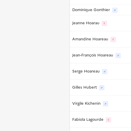
Dominique Gonthier
♂
Jeanne Hoarau
♀
Amandine Hoareau
♀
Jean-François Hoareau
♂
Serge Hoareau
♂
Gilles Hubert
♂
Virgile Kichenin
♂
Fabiola Lagourde
♀