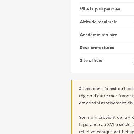
Ville la plus peuplée
Altitude maximale
Académie scolaire
Sous-préfectures
Site officiel
Située dans l’ouest de l’o
région d’outre-mer français
est administrativement di
Son nom provient de la « Ré
Espérance au XVIIe siècle, 
relief volcanique actif et 