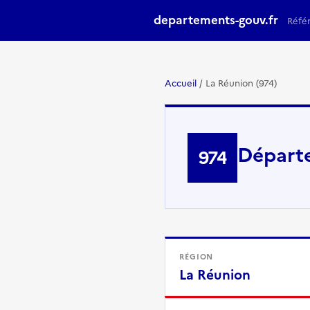
departements-gouv.fr
Réfé
Accueil
/
La Réunion (974)
Départ
974
RÉGION
La Réunion