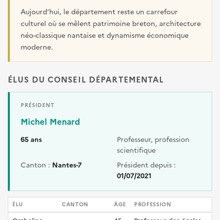
Aujourd’hui, le département reste un carrefour
culturel où se mêlent patrimoine breton, architecture
néo-classique nantaise et dynamisme économique
moderne.
ÉLUS DU CONSEIL DÉPARTEMENTAL
PRÉSIDENT
Michel Menard
65 ans
Professeur, profession
scientifique
Canton :
Nantes-7
Président depuis :
01/07/2021
ÉLU
CANTON
ÂGE
PROFESSION