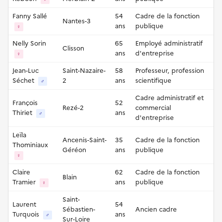
Fanny Sallé
54
Cadre de la fonction
Nantes-3
ans
publique
♀
Nelly Sorin
65
Employé administratif
Clisson
ans
d'entreprise
♀
Jean-Luc
Saint-Nazaire-
58
Professeur, profession
Séchet
2
ans
scientifique
♂
Cadre administratif et
François
52
Rezé-2
commercial
Thiriet
ans
♂
d'entreprise
Leïla
Ancenis-Saint-
35
Cadre de la fonction
Thominiaux
Géréon
ans
publique
♀
Claire
62
Cadre de la fonction
Blain
Tramier
ans
publique
♀
Saint-
Laurent
54
Sébastien-
Ancien cadre
Turquois
ans
♂
Sur-Loire