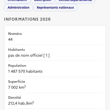
Administration
Représentants nationaux
INFORMATIONS 2026
Numéro
44
Habitants
pas de nom officiel [ 1 ]
Population
1 487 570 habitants
Superficie
7 002 km²
Densité
212,4 hab./km²