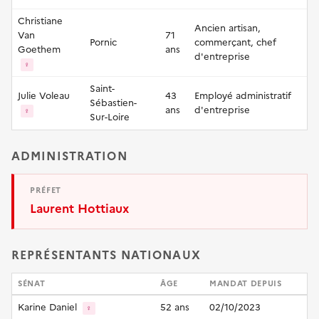
Christiane
Ancien artisan,
Van
71
Pornic
commerçant, chef
Goethem
ans
d'entreprise
♀
Saint-
Julie Voleau
43
Employé administratif
Sébastien-
ans
d'entreprise
♀
Sur-Loire
ADMINISTRATION
PRÉFET
Laurent Hottiaux
REPRÉSENTANTS NATIONAUX
SÉNAT
ÂGE
MANDAT DEPUIS
Karine Daniel
52 ans
02/10/2023
♀