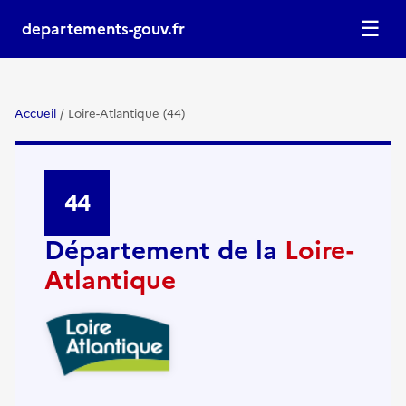
☰
departements-gouv.fr
Accueil
/
Loire-Atlantique (44)
44
Département de la
Loire-
Atlantique