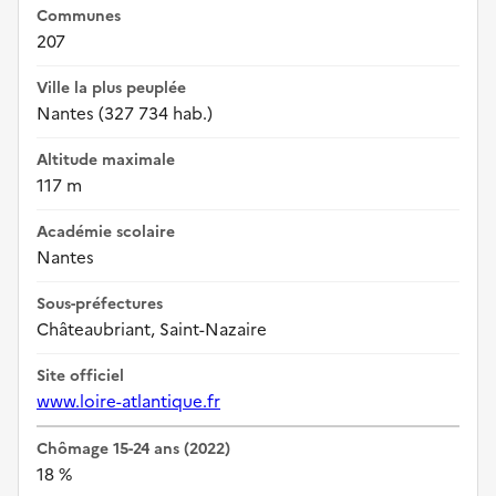
Communes
207
Ville la plus peuplée
Nantes (327 734 hab.)
Altitude maximale
117 m
Académie scolaire
Nantes
Sous-préfectures
Châteaubriant, Saint-Nazaire
Site officiel
www.loire-atlantique.fr
Chômage 15-24 ans (2022)
18 %