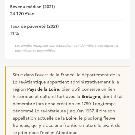
Revenu médian (2021)
24 120 €/an
Taux de pauvreté (2021)
11 %
Les années indiquées correspondent aux données statistiques les
plus récentes disponibles.
Situé dans l’ouest de la France, le département de la
Loire-Atlantique appartient administrativement à la
région
Pays de la Loire
, bien qu’il conserve un lien
historique et culturel fort avec la
Bretagne
, dont il fut
démembre lors de sa création en 1790. Longtemps
dénommé Loire-Inférieure jusqu’en 1957, il tire son
appellation actuelle de la
Loire
, le plus long fleuve
français, qui y trace une frontière naturelle avant de
se jeter dans l’océan Atlantique.