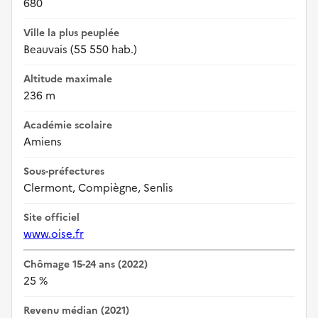
680
Ville la plus peuplée
Beauvais (55 550 hab.)
Altitude maximale
236 m
Académie scolaire
Amiens
Sous-préfectures
Clermont, Compiègne, Senlis
Site officiel
www.oise.fr
Chômage 15-24 ans (2022)
25 %
Revenu médian (2021)