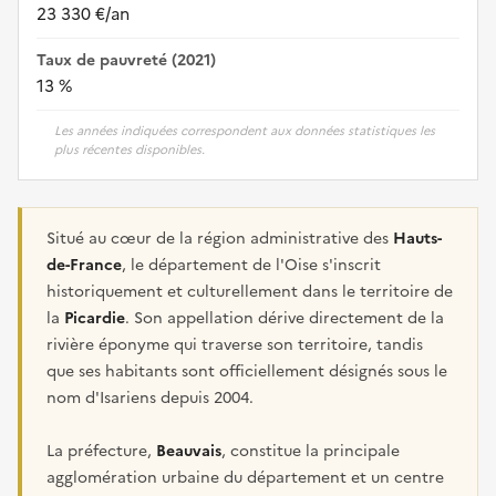
23 330 €/an
Taux de pauvreté (2021)
13 %
Les années indiquées correspondent aux données statistiques les
plus récentes disponibles.
Situé au cœur de la région administrative des
Hauts-
de-France
, le département de l'Oise s'inscrit
historiquement et culturellement dans le territoire de
la
Picardie
. Son appellation dérive directement de la
rivière éponyme qui traverse son territoire, tandis
que ses habitants sont officiellement désignés sous le
nom d'Isariens depuis 2004.
La préfecture,
Beauvais
, constitue la principale
agglomération urbaine du département et un centre