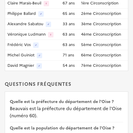
Claire Marais-Beuil
67 ans
1ère Circonscription
♀
Philippe Ballard
65 ans
2ème Circonscription
♂
Alexandre Sabatou
33 ans
3ème Circonscription
♂
Véronique Ludmann
63 ans
4ème Circonscription
♀
Frédéric Vos
63 ans
5ème Circonscription
♂
Michel Guiniot
71 ans
6ème Circonscription
♂
David Magnier
54 ans
7ème Circonscription
♂
QUESTIONS FRÉQUENTES
Quelle est la préfecture du département de l'Oise ?
Beauvais est la préfecture du département de l'Oise
(numéro 60).
Quelle est la population du département de l'Oise ?