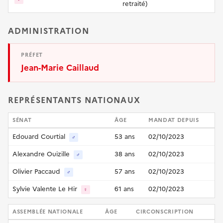
retraité)
ADMINISTRATION
PRÉFET
Jean-Marie Caillaud
REPRÉSENTANTS NATIONAUX
SÉNAT
ÂGE
MANDAT DEPUIS
Edouard Courtial
53 ans
02/10/2023
♂
Alexandre Ouizille
38 ans
02/10/2023
♂
Olivier Paccaud
57 ans
02/10/2023
♂
Sylvie Valente Le Hir
61 ans
02/10/2023
♀
ASSEMBLÉE NATIONALE
ÂGE
CIRCONSCRIPTION