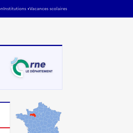
on
Institutions
Vacances scolaires