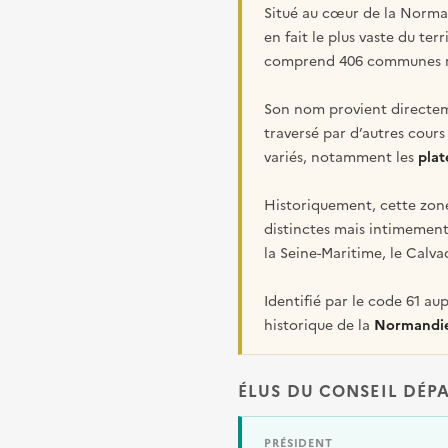
Situé au cœur de la Norman
en fait le plus vaste du te
comprend 406 communes rép
Son nom provient directeme
traversé par d’autres cour
variés, notamment les
plat
Historiquement, cette zone
distinctes mais intimement 
la Seine-Maritime, le Calva
Identifié par le code 61 au
historique de la
Normandi
ÉLUS DU CONSEIL DÉP
PRÉSIDENT