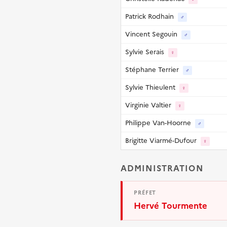
Patrick Rodhain
♂
Vincent Segouin
♂
Sylvie Serais
♀
Stéphane Terrier
♂
Sylvie Thieulent
♀
Virginie Valtier
♀
Philippe Van-Hoorne
♂
Brigitte Viarmé-Dufour
♀
ADMINISTRATION
PRÉFET
Hervé Tourmente