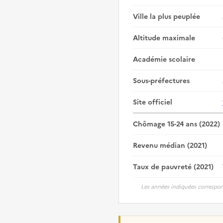
Ville la plus peuplée
Altitude maximale
Académie scolaire
Sous-préfectures
Site officiel
Chômage 15-24 ans (2022)
Revenu médian (2021)
Taux de pauvreté (2021)
Les années indiquées correspon