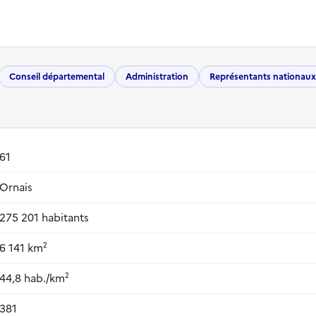
Conseil départemental
Administration
Représentants nationaux
61
Ornais
275 201 habitants
6 141 km²
44,8 hab./km²
381