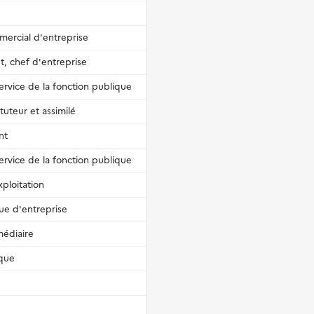
mercial d'entreprise
, chef d'entreprise
ervice de la fonction publique
tuteur et assimilé
nt
ervice de la fonction publique
ploitation
ue d'entreprise
médiaire
ique