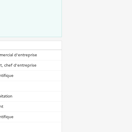
mercial d'entreprise
, chef d'entreprise
ntifique
itation
nt
ntifique