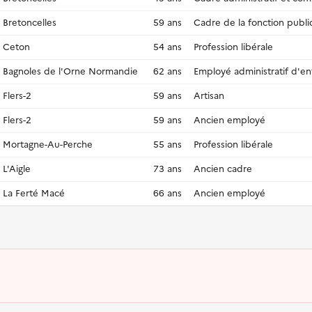
Bretoncelles
59 ans
Cadre de la fonction publ
Ceton
54 ans
Profession libérale
Bagnoles de l'Orne Normandie
62 ans
Employé administratif d'en
Flers-2
59 ans
Artisan
Flers-2
59 ans
Ancien employé
Mortagne-Au-Perche
55 ans
Profession libérale
L'Aigle
73 ans
Ancien cadre
La Ferté Macé
66 ans
Ancien employé