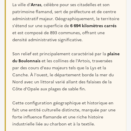
La ville d'
Arras
, célèbre pour ses citadelles et son
patrimoine flamand, sert de préfecture et de centre
administratif majeur. Géographiquement, le territoire
s'étend sur une superficie de
6 694 kilomètres carrés
et est composé de 893 communes, offrant une
densité administrative significative.
Son relief est principalement caractérisé par la
plaine
du Boulonnais
et les collines de l'Artois, traversées
par des cours d'eau majeurs tels que la Lys et la
Canche. À l'ouest, le département borde la mer du
Nord avec un littoral varié allant des falaises de la
Côte d'Opale aux plages de sable fin.
Cette configuration géographique et historique en
fait une entité culturelle distincte, marquée par une
forte influence flamande et une riche histoire
industrielle liée au charbon et à la textile.