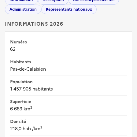
Administration
Représentants nationaux
INFORMATIONS 2026
Numéro
62
Habitants
Pas-de-Calaisien
Population
1 457 905 habitants
Superficie
6 689 km²
Densité
218,0 hab./km²