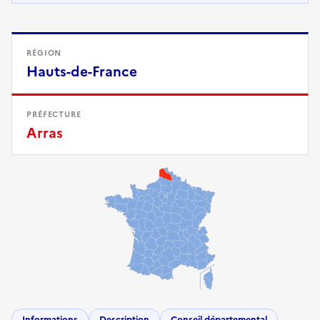
RÉGION
Hauts-de-France
PRÉFECTURE
Arras
Informations
Description
Conseil départemental