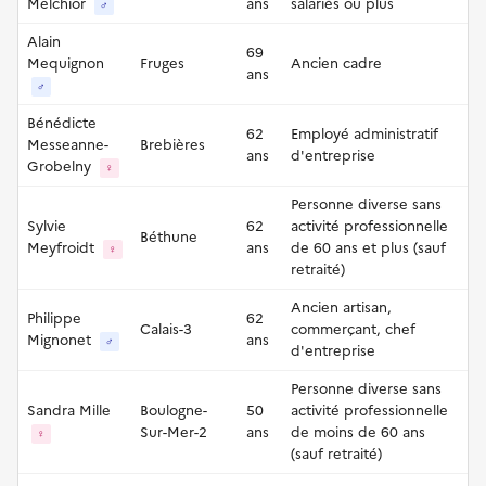
Melchior
ans
salariés ou plus
♂
Alain
69
Mequignon
Fruges
Ancien cadre
ans
♂
Bénédicte
62
Employé administratif
Messeanne-
Brebières
ans
d'entreprise
Grobelny
♀
Personne diverse sans
Sylvie
62
activité professionnelle
Béthune
Meyfroidt
ans
de 60 ans et plus (sauf
♀
retraité)
Ancien artisan,
Philippe
62
Calais-3
commerçant, chef
Mignonet
ans
♂
d'entreprise
Personne diverse sans
Sandra Mille
Boulogne-
50
activité professionnelle
Sur-Mer-2
ans
de moins de 60 ans
♀
(sauf retraité)