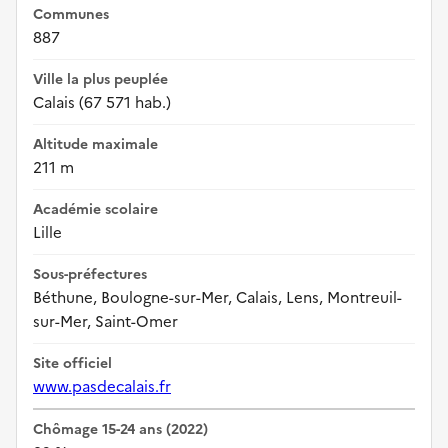
Communes
887
Ville la plus peuplée
Calais (67 571 hab.)
Altitude maximale
211 m
Académie scolaire
Lille
Sous-préfectures
Béthune, Boulogne-sur-Mer, Calais, Lens, Montreuil-
sur-Mer, Saint-Omer
Site officiel
www.pasdecalais.fr
Chômage 15-24 ans (2022)