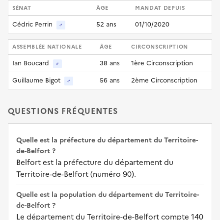
SÉNAT
ÂGE
MANDAT DEPUIS
Cédric Perrin
52 ans
01/10/2020
♂
ASSEMBLÉE NATIONALE
ÂGE
CIRCONSCRIPTION
Ian Boucard
38 ans
1ère Circonscription
♂
Guillaume Bigot
56 ans
2ème Circonscription
♂
QUESTIONS FRÉQUENTES
Quelle est la préfecture du département du Territoire-
de-Belfort ?
Belfort est la préfecture du département du
Territoire-de-Belfort (numéro 90).
Quelle est la population du département du Territoire-
de-Belfort ?
Le département du Territoire-de-Belfort compte 140