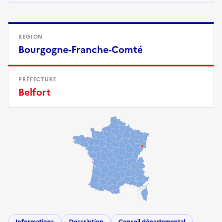
RÉGION
Bourgogne-Franche-Comté
PRÉFECTURE
Belfort
Informations
Description
Conseil départemental