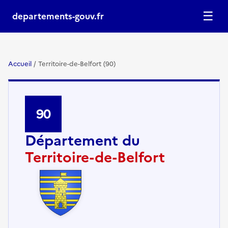
☰
departements-gouv.fr
Accueil
/
Territoire-de-Belfort (90)
90
Département du
Territoire-de-Belfort