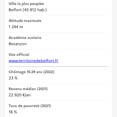
Ville la plus peuplée
Belfort (45 912 hab.)
Altitude maximale
1 244 m
Académie scolaire
Besançon
Site officiel
www.territoiredebelfort.fr
Chômage 15-24 ans (2022)
23 %
Revenu médian (2021)
22 920 €/an
Taux de pauvreté (2021)
16 %