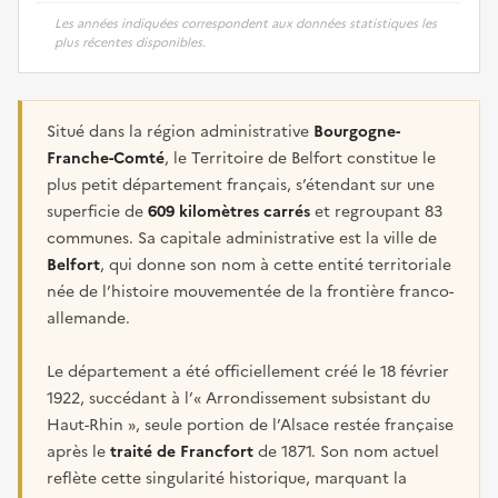
Les années indiquées correspondent aux données statistiques les
plus récentes disponibles.
Situé dans la région administrative
Bourgogne-
Franche-Comté
, le Territoire de Belfort constitue le
plus petit département français, s’étendant sur une
superficie de
609 kilomètres carrés
et regroupant 83
communes. Sa capitale administrative est la ville de
Belfort
, qui donne son nom à cette entité territoriale
née de l’histoire mouvementée de la frontière franco-
allemande.
Le département a été officiellement créé le 18 février
1922, succédant à l’« Arrondissement subsistant du
Haut-Rhin », seule portion de l’Alsace restée française
après le
traité de Francfort
de 1871. Son nom actuel
reflète cette singularité historique, marquant la