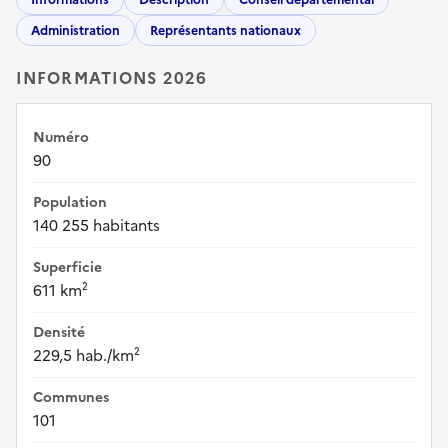
Administration
Représentants nationaux
INFORMATIONS 2026
Numéro
90
Population
140 255 habitants
Superficie
611 km²
Densité
229,5 hab./km²
Communes
101