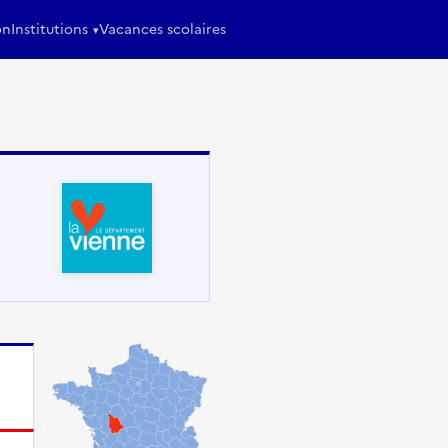
on
Institutions
Vacances scolaires