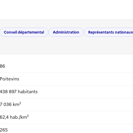
Conseil départemental
Administration
Représentants nationaux
86
Poitevins
438 897 habitants
7 036 km²
62,4 hab./km²
265