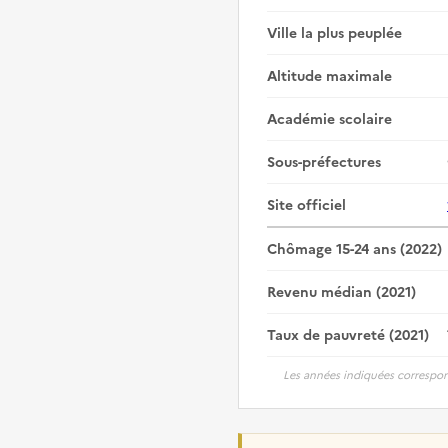
Ville la plus peuplée
Altitude maximale
Académie scolaire
Sous-préfectures
Site officiel
Chômage 15-24 ans (2022)
Revenu médian (2021)
Taux de pauvreté (2021)
Les années indiquées correspon