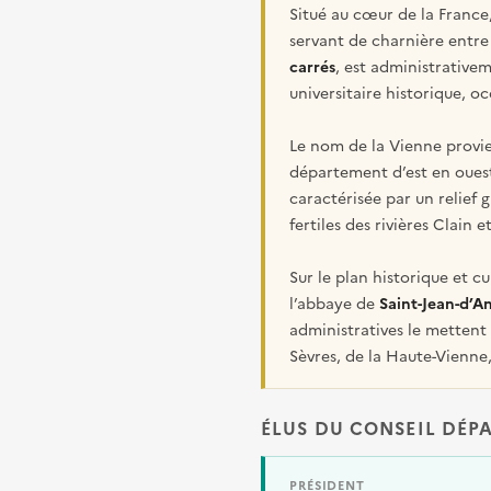
Situé au cœur de la France
servant de charnière entre 
carrés
, est administrative
universitaire historique, o
Le nom de la Vienne provi
département d’est en oues
caractérisée par un relief 
fertiles des rivières Clain e
Sur le plan historique et 
l’abbaye de
Saint-Jean-d’A
administratives le mettent
Sèvres, de la Haute-Vienne, 
ÉLUS DU CONSEIL DÉP
PRÉSIDENT