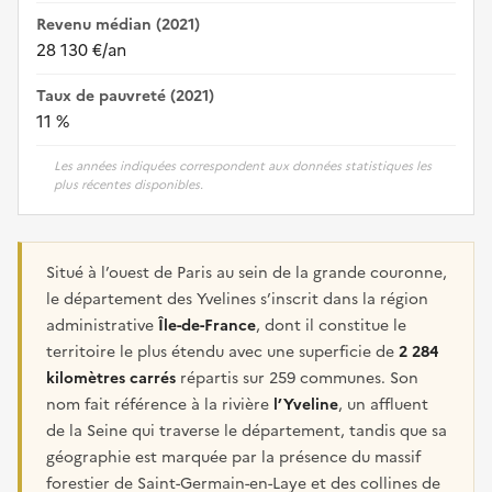
Revenu médian (2021)
28 130 €/an
Taux de pauvreté (2021)
11 %
Les années indiquées correspondent aux données statistiques les
plus récentes disponibles.
Situé à l’ouest de Paris au sein de la grande couronne,
le département des Yvelines s’inscrit dans la région
administrative
Île-de-France
, dont il constitue le
territoire le plus étendu avec une superficie de
2 284
kilomètres carrés
répartis sur 259 communes. Son
nom fait référence à la rivière
l’Yveline
, un affluent
de la Seine qui traverse le département, tandis que sa
géographie est marquée par la présence du massif
forestier de Saint-Germain-en-Laye et des collines de