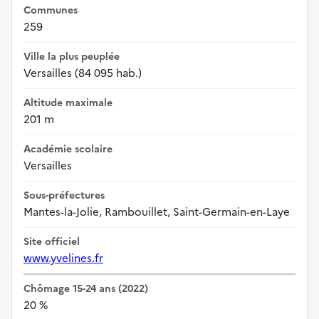
Communes
259
Ville la plus peuplée
Versailles (84 095 hab.)
Altitude maximale
201 m
Académie scolaire
Versailles
Sous-préfectures
Mantes-la-Jolie, Rambouillet, Saint-Germain-en-Laye
Site officiel
www.yvelines.fr
Chômage 15-24 ans (2022)
20 %