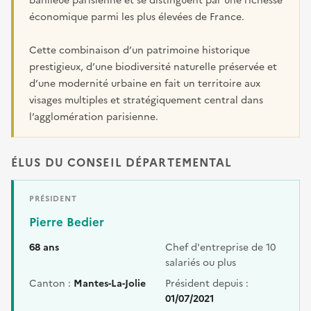
banlieue parisienne et se distinguent par une richesse
économique parmi les plus élevées de France.
Cette combinaison d’un patrimoine historique
prestigieux, d’une biodiversité naturelle préservée et
d’une modernité urbaine en fait un territoire aux
visages multiples et stratégiquement central dans
l’agglomération parisienne.
ÉLUS DU CONSEIL DÉPARTEMENTAL
PRÉSIDENT
Pierre Bedier
68 ans
Chef d'entreprise de 10
salariés ou plus
Canton :
Mantes-La-Jolie
Président depuis :
01/07/2021