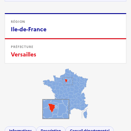
RÉGION
Ile-de-France
PRÉFECTURE
Versailles
Informations
Description
Conseil départemental