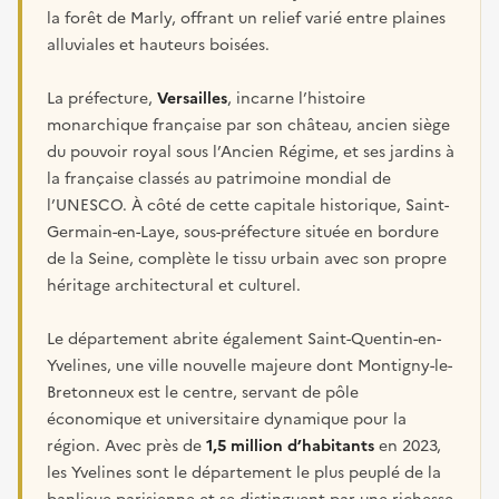
la forêt de Marly, offrant un relief varié entre plaines
alluviales et hauteurs boisées.
La préfecture,
Versailles
, incarne l’histoire
monarchique française par son château, ancien siège
du pouvoir royal sous l’Ancien Régime, et ses jardins à
la française classés au patrimoine mondial de
l’UNESCO. À côté de cette capitale historique, Saint-
Germain-en-Laye, sous-préfecture située en bordure
de la Seine, complète le tissu urbain avec son propre
héritage architectural et culturel.
Le département abrite également Saint-Quentin-en-
Yvelines, une ville nouvelle majeure dont Montigny-le-
Bretonneux est le centre, servant de pôle
économique et universitaire dynamique pour la
région. Avec près de
1,5 million d’habitants
en 2023,
les Yvelines sont le département le plus peuplé de la