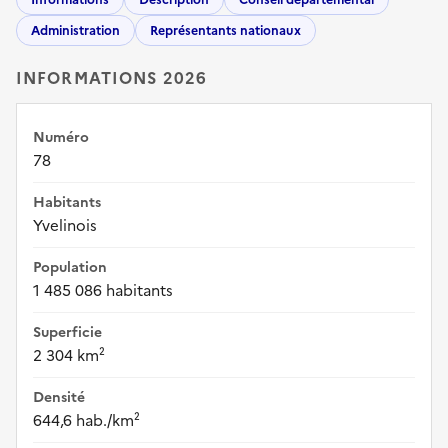
Administration
Représentants nationaux
INFORMATIONS 2026
Numéro
78
Habitants
Yvelinois
Population
1 485 086 habitants
Superficie
2 304 km²
Densité
644,6 hab./km²